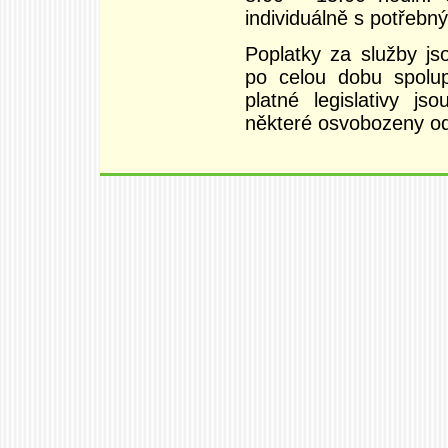
individuálně s potřeb
Poplatky za služby j
po celou dobu spolu
platné legislativy 
některé osvobozeny o