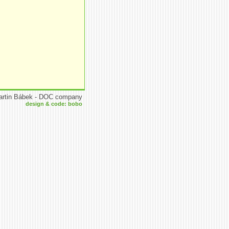
artin Bábek - DOC company
design & code: bobo