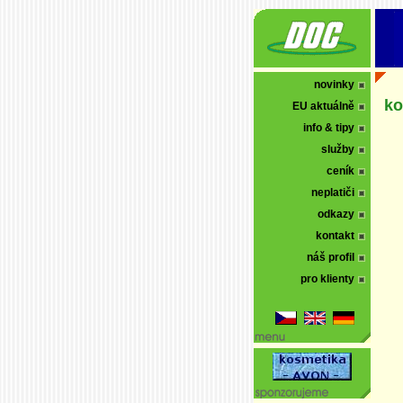
novinky
ko
EU aktuálně
info & tipy
služby
ceník
neplatiči
odkazy
kontakt
náš profil
pro klienty